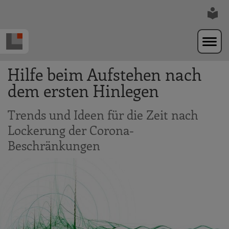
Zur Navigation springen
Zum Hauptinhalt springen
Hilfe beim Aufstehen nach
dem ersten Hinlegen
Trends und Ideen für die Zeit nach
Lockerung der Corona-
Beschränkungen