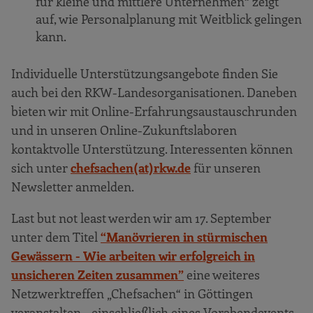
für kleine und mittlere Unternehmen“ zeigt
auf, wie Personalplanung mit Weitblick gelingen
kann.
Individuelle Unterstützungsangebote finden Sie
auch bei den RKW-Landesorganisationen. Daneben
bieten wir mit Online-Erfahrungsaustauschrunden
und in unseren Online-Zukunftslaboren
kontaktvolle Unterstützung. Interessenten können
sich unter
chefsachen(at)rkw.de
für unseren
Newsletter anmelden.
Last but not least werden wir am 17. September
unter dem Titel
“Manövrieren in stürmischen
Gewässern - Wie arbeiten wir erfolgreich in
unsicheren Zeiten zusammen”
eine weiteres
Netzwerktreffen „Chefsachen“ in Göttingen
veranstalten – einschließlich eines Vorabendevents