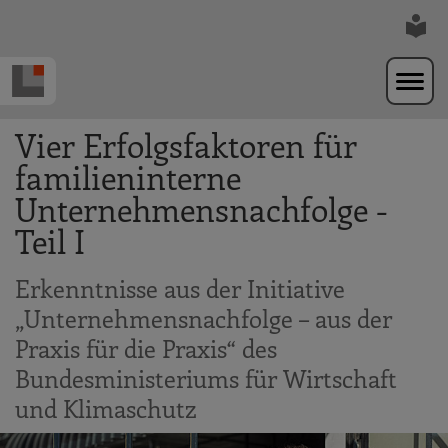
Zur Navigation springen
Zum Hauptinhalt springen
Vier Erfolgsfaktoren für
familieninterne
Unternehmensnachfolge -
Teil I
Erkenntnisse aus der Initiative
„Unternehmensnachfolge – aus der
Praxis für die Praxis“ des
Bundesministeriums für Wirtschaft
und Klimaschutz