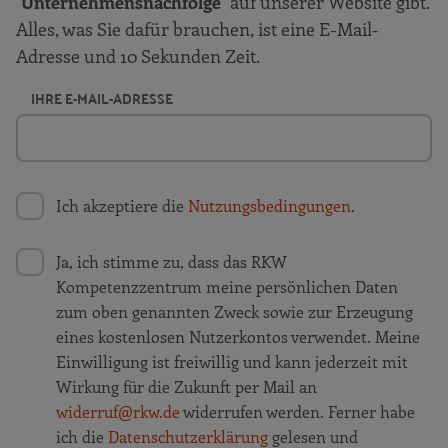
"
Unternehmensnachfolge
" auf unserer Website gibt.
Alles, was Sie dafür brauchen, ist eine E-Mail-
Adresse und 10 Sekunden Zeit.
IHRE E-MAIL-ADRESSE
Ich akzeptiere die
Nutzungsbedingungen
.
Ja, ich stimme zu, dass das RKW
Kompetenzzentrum meine persönlichen Daten
zum oben genannten Zweck sowie zur Erzeugung
eines kostenlosen Nutzerkontos verwendet. Meine
Einwilligung ist freiwillig und kann jederzeit mit
Wirkung für die Zukunft per Mail an
widerruf@rkw.de
widerrufen werden. Ferner habe
ich die
Datenschutzerklärung
gelesen und