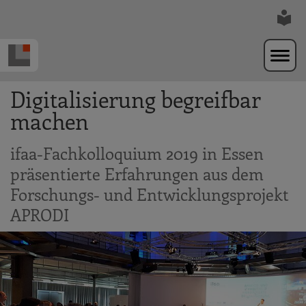
Zur Navigation springen
Zum Hauptinhalt springen
Digitalisierung begreifbar
machen
ifaa-Fachkolloquium 2019 in Essen
präsentierte Erfahrungen aus dem
Forschungs- und Entwicklungsprojekt
APRODI