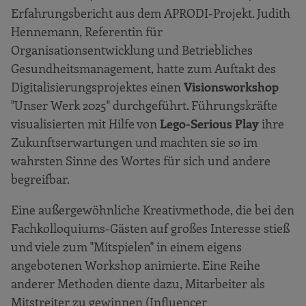
Erfahrungsbericht aus dem APRODI-Projekt. Judith
Hennemann, Referentin für
Organisationsentwicklung und Betriebliches
Gesundheitsmanagement, hatte zum Auftakt des
Digitalisierungsprojektes einen
Visionsworkshop
"Unser Werk 2025" durchgeführt. Führungskräfte
visualisierten mit Hilfe von
Lego-Serious Play
ihre
Zukunftserwartungen und machten sie so im
wahrsten Sinne des Wortes für sich und andere
begreifbar.
Eine außergewöhnliche Kreativmethode, die bei den
Fachkolloquiums-Gästen auf großes Interesse stieß
und viele zum "Mitspielen" in einem eigens
angebotenen Workshop animierte. Eine Reihe
anderer Methoden diente dazu, Mitarbeiter als
Mitstreiter zu gewinnen (Influencer