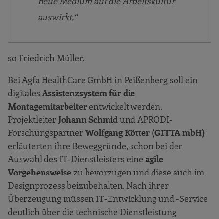
neue Medium auf die Arbeitskultur
auswirkt,“
so Friedrich Müller.
Bei Agfa HealthCare GmbH in Peißenberg soll ein
digitales
Assistenzsystem für die
Montagemitarbeiter
entwickelt werden.
Projektleiter
Johann Schmid
und APRODI-
Forschungspartner
Wolfgang Kötter (GITTA mbH)
erläuterten ihre Beweggründe, schon bei der
Auswahl des IT-Dienstleisters eine
agile
Vorgehensweise
zu bevorzugen und diese auch im
Designprozess beizubehalten. Nach ihrer
Überzeugung müssen IT-Entwicklung und -Service
deutlich über die technische Dienstleistung