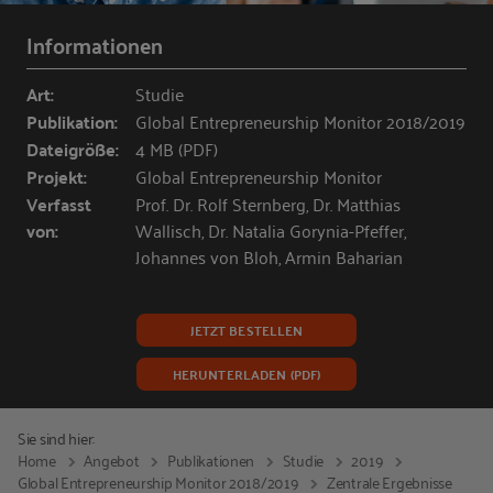
Informationen
Art:
Studie
Publikation:
Global Entrepreneurship Monitor 2018/2019
Dateigröße:
4 MB (PDF)
Projekt:
Global Entrepreneurship Monitor
Verfasst
Prof. Dr. Rolf Sternberg, Dr. Matthias
von:
Wallisch, Dr. Natalia Gorynia-Pfeffer,
Johannes von Bloh, Armin Baharian
JETZT BESTELLEN
HERUNTERLADEN (PDF)
Sie sind hier:
Home
Angebot
Publikationen
Studie
2019
Global Entrepreneurship Monitor 2018/2019
Zentrale Ergebnisse