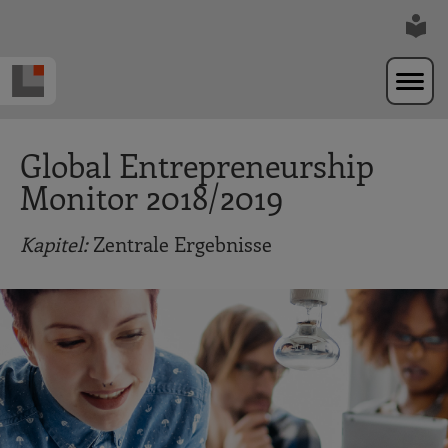
Zur Navigation springen
Zum Hauptinhalt springen
Global Entrepreneurship
Monitor 2018/2019
Kapitel:
Zentrale Ergebnisse