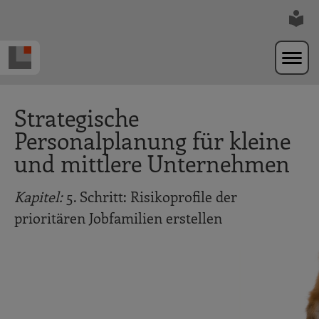
Zur Navigation springen
Zum Hauptinhalt springen
Strategische
Personalplanung für kleine
und mittlere Unternehmen
Kapitel:
5. Schritt: Risikoprofile der
prioritären Jobfamilien erstellen