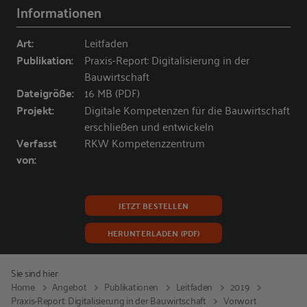
Informationen
Art:
Leitfaden
Publikation:
Praxis-Report: Digitalisierung in der
Bauwirtschaft
Dateigröße:
16 MB (PDF)
Projekt:
Digitale Kompetenzen für die Bauwirtschaft
erschließen und entwickeln
Verfasst
RKW Kompetenzzentrum
von:
JETZT BESTELLEN
HERUNTERLADEN (PDF)
Sie sind hier:
Home
Angebot
Publikationen
Leitfaden
2019
Praxis-Report: Digitalisierung in der Bauwirtschaft
Vorwort