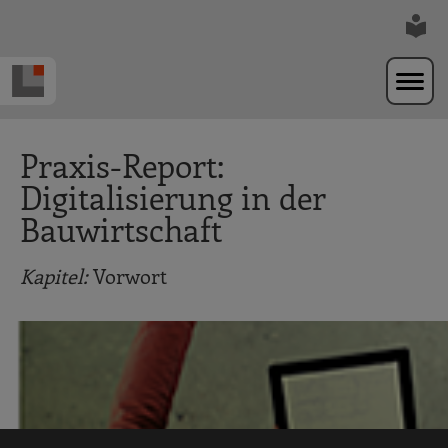
Zur Navigation springen
Zum Hauptinhalt springen
Praxis-Report:
Digitalisierung in der
Bauwirtschaft
Kapitel:
Vorwort