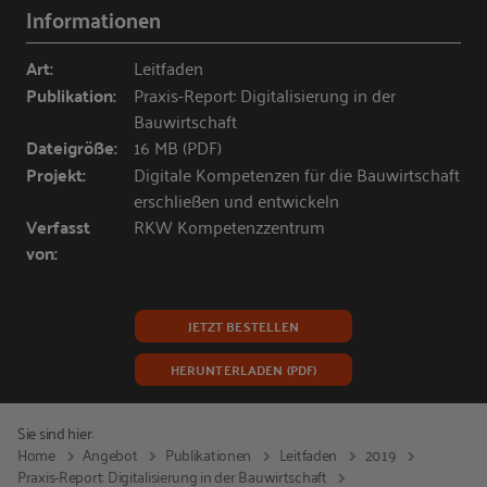
Informationen
Art:
Leitfaden
Publikation:
Praxis-Report: Digitalisierung in der
Bauwirtschaft
Dateigröße:
16 MB (PDF)
Projekt:
Digitale Kompetenzen für die Bauwirtschaft
erschließen und entwickeln
Verfasst
RKW Kompetenzzentrum
von:
JETZT BESTELLEN
HERUNTERLADEN (PDF)
Sie sind hier:
Home
Angebot
Publikationen
Leitfaden
2019
Praxis-Report: Digitalisierung in der Bauwirtschaft