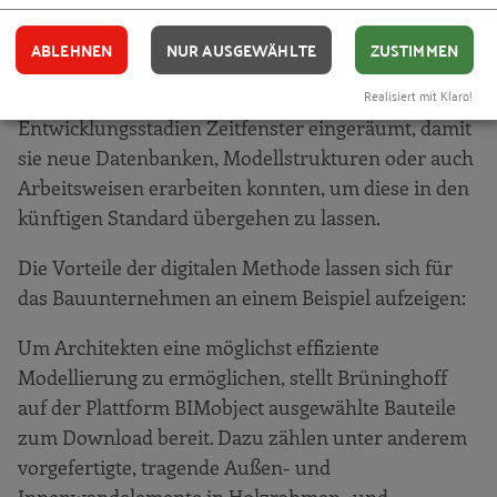
Einführungsphase von BIM konnten aber
abgefedert werden. Bereits im Vorfeld wurden
ABLEHNEN
NUR AUSGEWÄHLTE
ZUSTIMMEN
Arbeitsgruppen gebildet. Diesen aber auch
Realisiert mit Klaro!
Einzelpersonen wurden in bestimmten
Entwicklungsstadien Zeitfenster eingeräumt, damit
sie neue Datenbanken, Modellstrukturen oder auch
Arbeitsweisen erarbeiten konnten, um diese in den
künftigen Standard übergehen zu lassen.
Die Vorteile der digitalen Methode lassen sich für
das Bauunternehmen an einem Beispiel aufzeigen:
Um Architekten eine möglichst effiziente
Modellierung zu ermöglichen, stellt Brüninghoff
auf der Plattform BIMobject ausgewählte Bauteile
zum Download bereit. Dazu zählen unter anderem
vorgefertigte, tragende Außen- und
Innenwandelemente in Holzrahmen- und