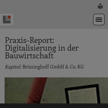
Zur Navigation springen
Zum Hauptinhalt springen
Praxis-Report:
Digitalisierung in der
Bauwirtschaft
Kapitel:
Brüninghoff GmbH & Co. KG