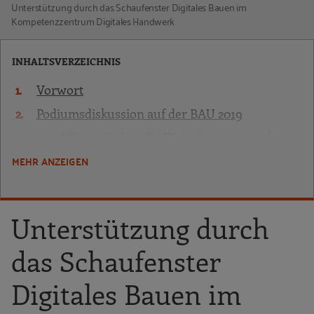
Unterstützung durch das Schaufenster Digitales Bauen im
Kompetenzzentrum Digitales Handwerk
INHALTSVERZEICHNIS
Vorwort
Podiumsdiskussion auf der BAU 2019
Wie verändert die Digitalisierung und
speziell Building Information Modeling
MEHR ANZEIGEN
(BIM) die Bauarbeitswelt?
Welche Beschäftigtengruppen sind von der
Digitalisierung besonders betroffen,
Unterstützung durch
welche Anforderungen kommen auf sie zu,
welche Probleme existieren und welche
das Schaufenster
Chancen bietet die Digitalisierung?
Digitales Bauen im
Wie können die Unternehmen mit diesem
Transformationsprozess umgehen und