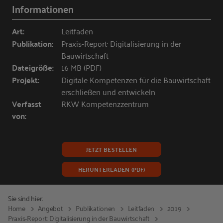
Informationen
Art:
Leitfaden
Publikation:
Praxis-Report: Digitalisierung in der
Bauwirtschaft
Dateigröße:
16 MB (PDF)
Projekt:
Digitale Kompetenzen für die Bauwirtschaft
erschließen und entwickeln
Verfasst
RKW Kompetenzzentrum
von:
JETZT BESTELLEN
HERUNTERLADEN (PDF)
Sie sind hier:
Home
Angebot
Publikationen
Leitfaden
2019
Praxis-Report: Digitalisierung in der Bauwirtschaft