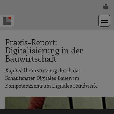
Zur Navigation springen
Zum Hauptinhalt springen
Praxis-Report:
Digitalisierung in der
Bauwirtschaft
Kapitel:
Unterstützung durch das
Schaufenster Digitales Bauen im
Kompetenzzentrum Digitales Handwerk