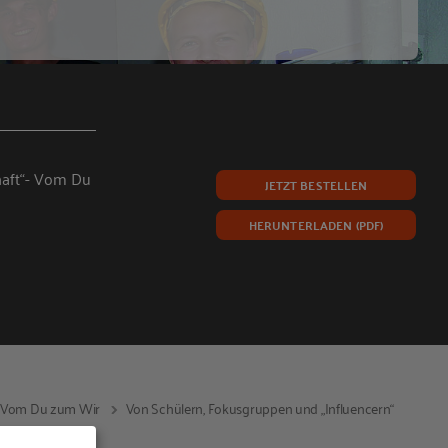
haft“- Vom Du
JETZT BESTELLEN
HERUNTERLADEN (PDF)
“- Vom Du zum Wir
Von Schülern, Fokusgruppen und „Influencern“