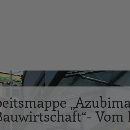
rbeitsmappe „Azubima
auwirtschaft“- Vom