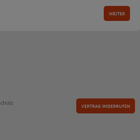
WEITER
chutz
VERTRAG WIDERRUFEN