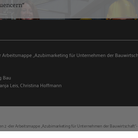
luencern“
er Arbeitsmappe „Azubimarketing für Unternehmen der Bauwirtsc
g Bau
anja Leis, Christina Hoffmann
den 2 -der Arbeitsmappe „Azubimarketing für Unternehmen der Bauwirtschaft