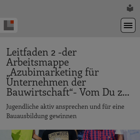
Zur Navigation springen
Zum Hauptinhalt springen
Leitfaden 2 -der
Arbeitsmappe
„Azubimarketing für
Unternehmen der
Bauwirtschaft“- Vom Du z…
Jugendliche aktiv ansprechen und für eine
Bauausbildung gewinnen