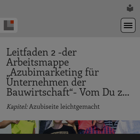
Zur Navigation springen
Zum Hauptinhalt springen
Leitfaden 2 -der
Arbeitsmappe
„Azubimarketing für
Unternehmen der
Bauwirtschaft“- Vom Du z…
Kapitel:
Azubiseite leichtgemacht