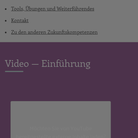
Tools, Übungen und Weiterführendes
Kontakt
Zu den anderen Zukunftskompetenzen
Video — Einführung
Möchten Sie von
YouTube
bereitgestellte externe Inhalte laden?