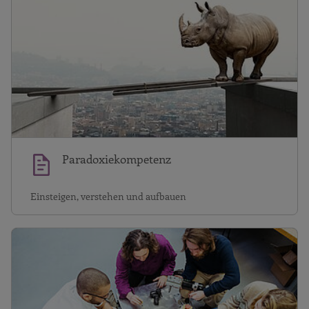
Paradoxiekompetenz
Einsteigen, verstehen und aufbauen
G