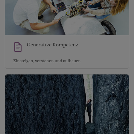
Generative Kompetenz
Einsteigen, verstehen und aufbauen
E