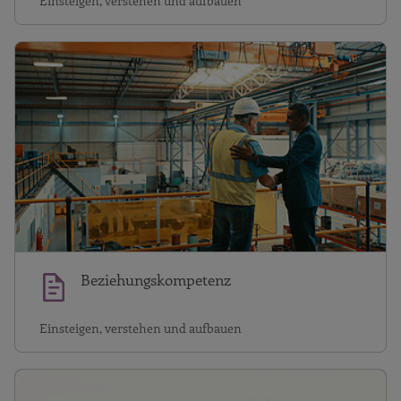
Einsteigen, verstehen und aufbauen
B
Beziehungskompetenz
Einsteigen, verstehen und aufbauen
P