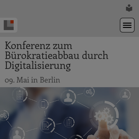
Zur Navigation springen
Zum Hauptinhalt springen
Konferenz zum
Bürokratieabbau durch
Digitalisierung
09. Mai in Berlin