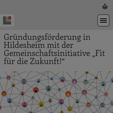
Zur Navigation springen
Zum Hauptinhalt springen
Gründungsförderung in
Hildesheim mit der
Gemeinschaftsinitiative „Fit
für die Zukunft!“