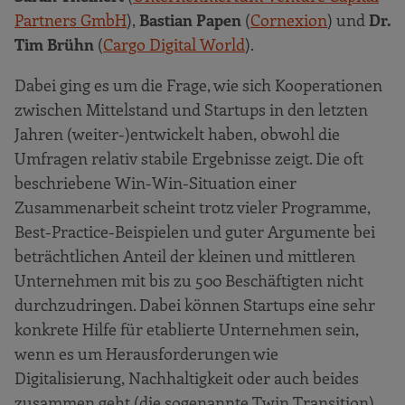
Partners GmbH
),
Bastian Papen
(
Cornexion
) und
Dr.
Tim Brühn
(
Cargo Digital World
).
Dabei ging es um die Frage, wie sich Kooperationen
zwischen Mittelstand und Startups in den letzten
Jahren (weiter-)entwickelt haben, obwohl die
Umfragen relativ stabile Ergebnisse zeigt. Die oft
beschriebene Win-Win-Situation einer
Zusammenarbeit scheint trotz vieler Programme,
Best-Practice-Beispielen und guter Argumente bei
beträchtlichen Anteil der kleinen und mittleren
Unternehmen mit bis zu 500 Beschäftigten nicht
durchzudringen. Dabei können Startups eine sehr
konkrete Hilfe für etablierte Unternehmen sein,
wenn es um Herausforderungen wie
Digitalisierung, Nachhaltigkeit oder auch beides
zusammen geht (die sogenannte Twin Transition).