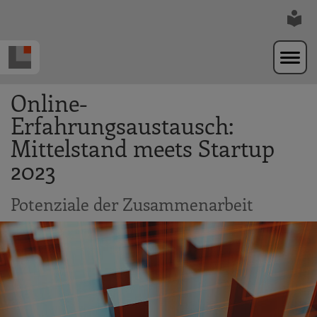
Zur Navigation springen
Zum Hauptinhalt springen
Online-
Erfahrungsaustausch:
Mittelstand meets Startup
2023
Potenziale der Zusammenarbeit