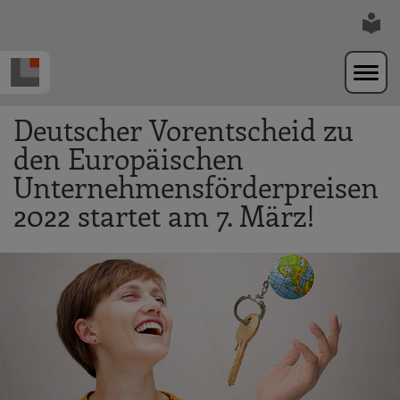
Zur Navigation springen
Zum Hauptinhalt springen
Deutscher Vorentscheid zu
den Europäischen
Unternehmensförderpreisen
2022 startet am 7. März!