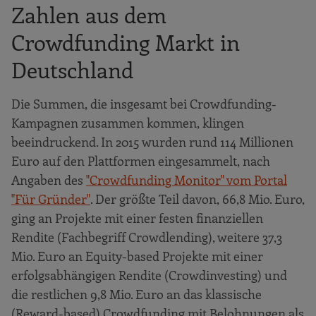
Zahlen aus dem
Crowdfunding Markt in
Deutschland
Die Summen, die insgesamt bei Crowdfunding-
Kampagnen zusammen kommen, klingen
beeindruckend. In 2015 wurden rund 114 Millionen
Euro auf den Plattformen eingesammelt, nach
Angaben des
"Crowdfunding Monitor" vom Portal
"Für Gründer"
. Der größte Teil davon, 66,8 Mio. Euro,
ging an Projekte mit einer festen finanziellen
Rendite (Fachbegriff Crowdlending), weitere 37,3
Mio. Euro an Equity-based Projekte mit einer
erfolgsabhängigen Rendite (Crowdinvesting) und
die restlichen 9,8 Mio. Euro an das klassische
(Reward-based) Crowdfunding mit Belohnungen als