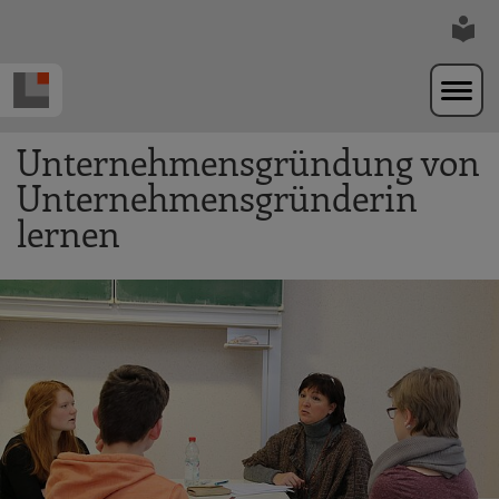
Zur Navigation springen
Zum Hauptinhalt springen
Unternehmensgründung von
Unternehmensgründerin
lernen