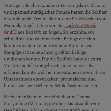
Trotz gerade überstandener Leistungskurs-Klausur
und spätnachmittäglicher Stunde hatten die Schüler
erkennbar viel Freude daran, dem Praxisbericht von
Manuela Engel-Dahan von der
LockYourWorld
GmbH
aus Bad Orb zu folgen. Sie erzählte, wie
schnell sie unternehmerische Erfolge erzielen
konnte und dann einen Beinahe-Ruin mit viel
Kampfgeist in einen ihrer größten Erfolge
umdrehen konnte. Für die Schüler hatte sie extra
Vorführmodelle mitgebracht, an denen sie live
erklären konnte, welche Innovationen im von ihrem
Unternehmen entwickelten, produzierten und
bundesweit vertriebenen Schließsystem stecken.
Nach einer kleinen Lerneinheit zum Thema
Storytelling (Methode, die über das Erzählen von
Geschichten Informationen vermittelt), von mir