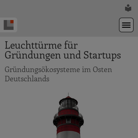
Zur Navigation springen
Zum Hauptinhalt springen
Leuchttürme für
Gründungen und Startups
Gründungsökosysteme im Osten
Deutschlands