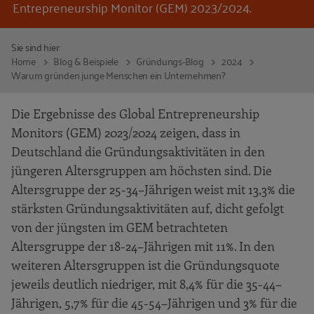
Entrepreneurship Monitor (GEM) 2023/2024.
Sie sind hier:
Home
Blog & Beispiele
Gründungs-Blog
2024
Warum gründen junge Menschen ein Unternehmen?
Die Ergebnisse des Global Entrepreneurship
Monitors (GEM) 2023/2024 zeigen, dass in
Deutschland die Gründungsaktivitäten in den
jüngeren Altersgruppen am höchsten sind. Die
Altersgruppe der 25-34–Jährigen weist mit 13,3% die
stärksten Gründungsaktivitäten auf, dicht gefolgt
von der jüngsten im GEM betrachteten
Altersgruppe der 18-24–Jährigen mit 11%. In den
weiteren Altersgruppen ist die Gründungsquote
jeweils deutlich niedriger, mit 8,4% für die 35-44–
Jährigen, 5,7% für die 45-54­–Jährigen und 3% für die