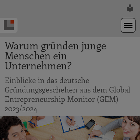
Zur Navigation springen
Zum Hauptinhalt springen
Warum gründen junge
Menschen ein
Unternehmen?
Einblicke in das deutsche
Gründungsgeschehen aus dem Global
Entrepreneurship Monitor (GEM)
2023/2024