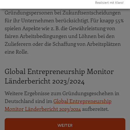
Realisiert mit Klaro!
werden von den 18-24-Jährigen
Gründungspersonen bei Zukunftsentscheidungen
für ihr Unternehmen berücksichtigt. Für knapp 55%
spielen Aspekte wie z. B. die Gewährleistung von
fairen Arbeitsbedingungen und Löhnen bei den
Zulieferern oder die Schaffung von Arbeitsplätzen
eine Rolle.
Global Entrepreneurship Monitor
Länderbericht 2023/2024
Weitere Ergebnisse zum Gründungsgeschehen in
Deutschland sind im
Global Entrepreneurship
Monitor Länderbericht 2023/2024
aufbereitet.
WEITER