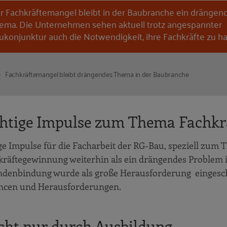
r Fachkräftemangel bleibt in der Baubranche ein drängen
ema. Die Unternehmen sehen aktuell trotz angespannter
ukonjunktur auch die Notwendigkeit, ihre Fachkräfte zu ha
Fachkräftemangel bleibt drängendes Thema in der Baubranche
chtige Impulse zum Thema Fachkr
ige Impulse für die Facharbeit der RG-Bau, speziell zum
hkräftegewinnung weiterhin als ein drängendes Problem i
itendenbindung wurde als große Herausforderung eingesc
ancen und Herausforderungen.
cht nur durch Ausbildung