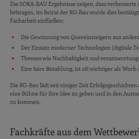
Die SOKA-BAU Ergebnisse zeigen, dass verbessert
beitragen, im Beirat der RG-Bau wurde dies bestätig
Facharbeit einfließen:
Die Gewinnung von Quereinsteigern aus ander
Der Einsatz moderner Technologien (digitale Too
Themen wie Nachhaltigkeit und verantwortungsvo
Eine faire Bezahlung, ist oft wichtiger als Wor
Die RG-Bau lädt seit einiger Zeit Erfolgsgeschichte
eine Bühne für ihre Idee zu geben und in den Austa
zu kommen.
Fachkräfte aus dem Wettbewerb