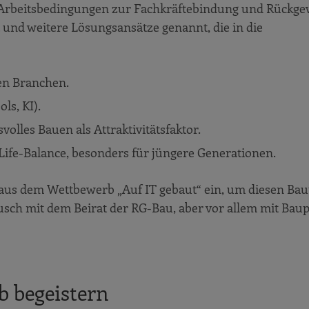
e Arbeitsbedingungen zur Fachkräftebindung und Rückg
t und weitere Lösungsansätze genannt, die in die
en Branchen.
ls, KI).
lles Bauen als Attraktivitätsfaktor.
k-Life-Balance, besonders für jüngere Generationen.
n aus dem Wettbewerb „Auf IT gebaut“ ein, um diesen Bau
usch mit dem Beirat der RG-Bau, aber vor allem mit Baup
 begeistern