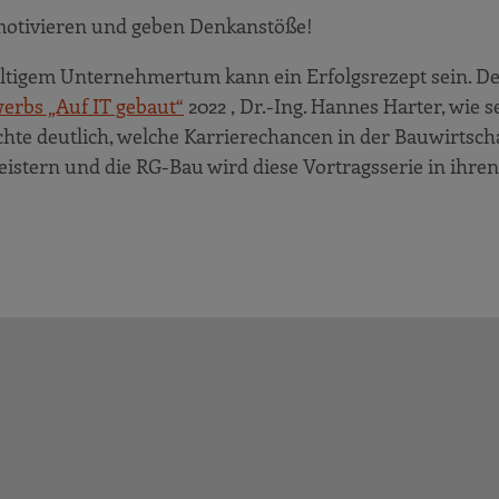
le motivieren und geben Denkanstöße!
ltigem Unternehmertum kann ein Erfolgsrezept sein. D
erbs „Auf IT gebaut“
2022 , Dr.-Ing. Hannes Harter, wie s
te deutlich, welche Karrierechancen in der Bauwirtschaf
stern und die RG-Bau wird diese Vortragsserie in ihren