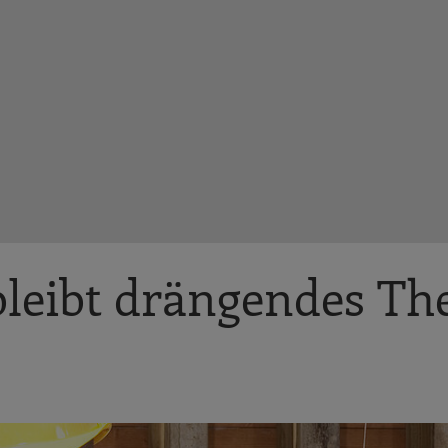
bleibt drängendes T