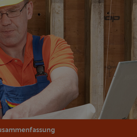
usammenfassung