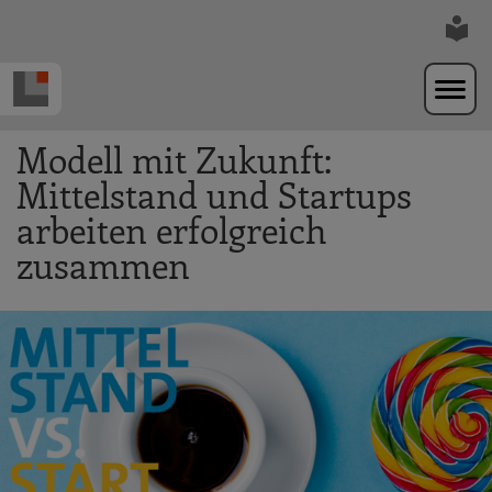
Zur Navigation springen
Zum Hauptinhalt springen
Modell mit Zukunft:
Mittelstand und Startups
arbeiten erfolgreich
zusammen