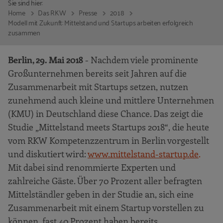
Sie sind hier:
Home
Das RKW
Presse
2018
Modell mit Zukunft: Mittelstand und Startups arbeiten erfolgreich
zusammen
Berlin, 29. Mai 2018
- Nachdem viele prominente
Großunternehmen bereits seit Jahren auf die
Zusammenarbeit mit Startups setzen, nutzen
zunehmend auch kleine und mittlere Unternehmen
(KMU) in Deutschland diese Chance. Das zeigt die
Studie „Mittelstand meets Startups 2018“, die heute
vom RKW Kompetenzzentrum in Berlin vorgestellt
und diskutiert wird:
www.mittelstand-startup.de
.
Mit dabei sind renommierte Experten und
zahlreiche Gäste. Über 70 Prozent aller befragten
Mittelständler geben in der Studie an, sich eine
Zusammenarbeit mit einem Startup vorstellen zu
können, fast 40 Prozent haben bereits