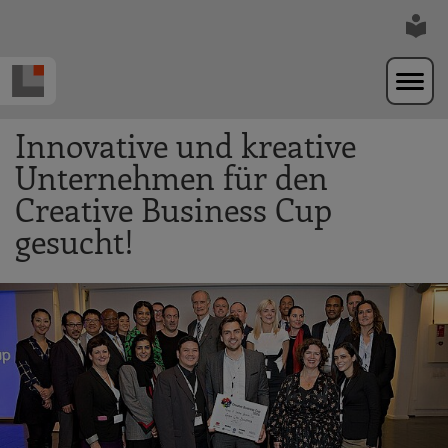
Zur Navigation springen
Zum Hauptinhalt springen
Innovative und kreative
Unternehmen für den
Creative Business Cup
gesucht!