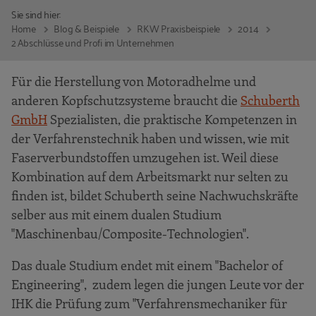
Sie sind hier:
Home
Blog & Beispiele
RKW Praxisbeispiele
2014
2 Abschlüsse und Profi im Unternehmen
Für die Herstellung von Motoradhelme und
anderen Kopfschutzsysteme braucht die
Schuberth
GmbH
Spezialisten, die praktische Kompetenzen in
der Verfahrenstechnik haben und wissen, wie mit
Faserverbundstoffen umzugehen ist. Weil diese
Kombination auf dem Arbeitsmarkt nur selten zu
finden ist, bildet Schuberth seine Nachwuchskräfte
selber aus mit einem dualen Studium
"Maschinenbau/Composite-Technologien".
Das duale Studium endet mit einem "Bachelor of
Engineering", zudem legen die jungen Leute vor der
IHK die Prüfung zum "Verfahrensmechaniker für