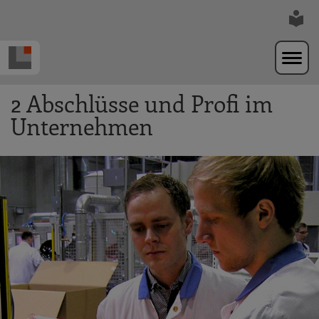
Zur Navigation springen
Zum Hauptinhalt springen
2 Abschlüsse und Profi im
Unternehmen