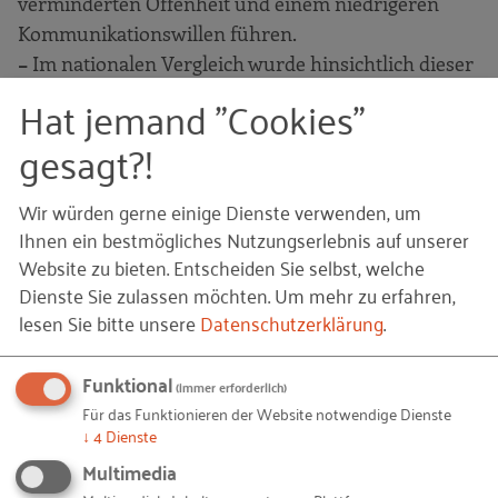
verminderten Offenheit und einem niedrigeren
Kommunikationswillen führen.
−
Im nationalen Vergleich wurde hinsichtlich dieser
Rubrik zudem erneut der Vorteil einer größeren
Hat jemand "Cookies"
Startup-Community – wie jener in der
gesagt?!
Bundeshauptstadt – deutlich. Da in Berlin eine viel
höhere Anzahl an Startups vorzufinden ist, seien
Wir würden gerne einige Dienste verwenden, um
dort in den letzten Jahren vermehrt spezialisierte
Ihnen ein bestmögliches Nutzungserlebnis auf unserer
Dienstleister mit Fokus auf junge Unternehmen
Website zu bieten. Entscheiden Sie selbst, welche
entstanden. Der Rhein-Main-Region wird hier ein
Dienste Sie zulassen möchten.
Um mehr zu erfahren,
Nachholbedarf attestiert.
lesen Sie bitte unsere
Datenschutzerklärung
.
Funktional
Die Startup-Perspektive nach Kompetenzfeldern
(immer erforderlich)
Für das Funktionieren der Website notwendige Dienste
Aus Sicht der
Fintech
-Startups zeichnet sich die
↓
4
Dienste
Beraterszene im Segment der Finanztechnologien
Multimedia
durch deutschlandweit einzigartige Kompetenzen