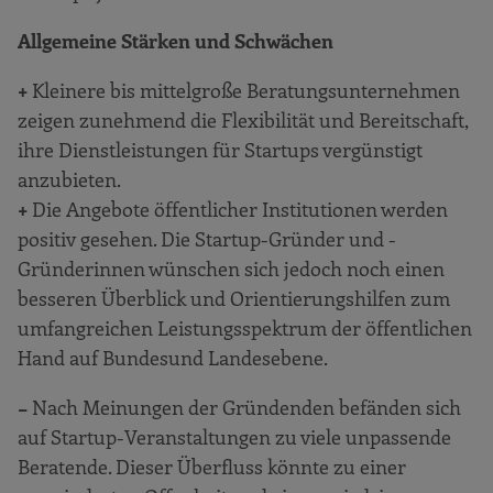
Startups
Allgemeine Stärken und Schwächen
Regionale Märkte und Marktzugang
Unterstützung & Beratung für Startups
+
Kleinere bis mittelgroße Beratungsunternehmen
zeigen zunehmend die Flexibilität und Bereitschaft,
Finanzierung
ihre Dienstleistungen für Startups vergünstigt
Zusammenfassung und Entwicklungschancen
anzubieten.
des Gründerökosystems „Rhein-Main“
+
Die Angebote öffentlicher Institutionen werden
Anhang
positiv gesehen. Die Startup-Gründer und -
Gründerinnen wünschen sich jedoch noch einen
besseren Überblick und Orientierungshilfen zum
umfangreichen Leistungsspektrum der öffentlichen
Hand auf Bundesund Landesebene.
−
Nach Meinungen der Gründenden befänden sich
auf Startup-Veranstaltungen zu viele unpassende
Beratende. Dieser Überfluss könnte zu einer