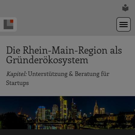
Zur Navigation springen
Zum Hauptinhalt springen
Die Rhein-Main-Region als
Gründerökosystem
Kapitel:
Unterstützung & Beratung für
Startups