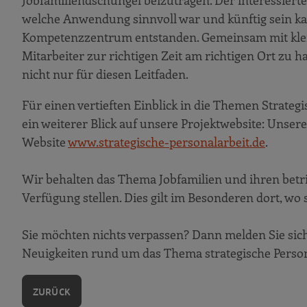
Jobfamiliendschungel beizutragen. Der interessiert
welche Anwendung sinnvoll war und künftig sein ka
Kompetenzzentrum entstanden. Gemeinsam mit kleine
Mitarbeiter zur richtigen Zeit am richtigen Ort zu
nicht nur für diesen Leitfaden.
Für einen vertieften Einblick in die Themen Strate
ein weiterer Blick auf unsere Projektwebsite: Unser
Website
www.strategische-personalarbeit.de
.
Wir behalten das Thema Jobfamilien und ihren betr
Verfügung stellen. Dies gilt im Besonderen dort, wo
Sie möchten nichts verpassen? Dann melden Sie sich
Neuigkeiten rund um das Thema strategische Person
ZURÜCK