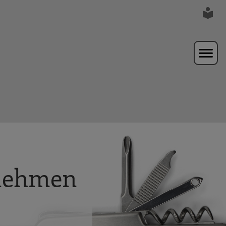
rnehmen