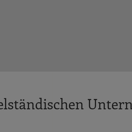
telständischen Unte