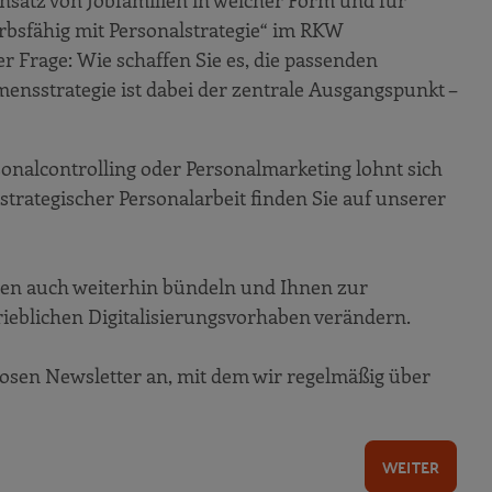
insatz von Jobfamilien in welcher Form und für
rbsfähig mit Personalstrategie“ im RKW
Frage: Wie schaffen Sie es, die passenden
ensstrategie ist dabei der zentrale Ausgangspunkt –
onalcontrolling oder Personalmarketing lohnt sich
strategischer Personalarbeit finden Sie auf unserer
gen auch weiterhin bündeln und Ihnen zur
rieblichen Digitalisierungsvorhaben verändern.
losen Newsletter an, mit dem wir regelmäßig über
WEITER