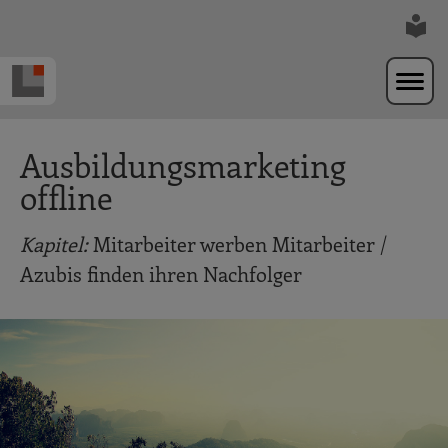
Zur Navigation springen
Zum Hauptinhalt springen
Ausbildungsmarketing
offline
Kapitel:
Mitarbeiter werben Mitarbeiter /
Azubis finden ihren Nachfolger