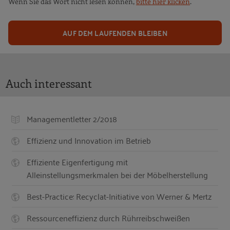
Wenn Sie das Wort nicht lesen können,
bitte hier klicken
.
AUF DEM LAUFENDEN BLEIBEN
Auch interessant
Managementletter 2/2018
Effizienz und Innovation im Betrieb
Effiziente Eigenfertigung mit
Alleinstellungsmerkmalen bei der Möbelherstellung
Best-Practice: Recyclat-Initiative von Werner & Mertz
Ressourceneffizienz durch Rührreibschweißen