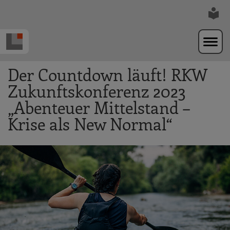
Zur Navigation springen
Zum Hauptinhalt springen
Der Countdown läuft! RKW
Zukunftskonferenz 2023
„Abenteuer Mittelstand –
Krise als New Normal“