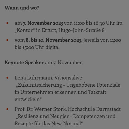
Wann und wo?
am
7. November 2023
von 11:00 bis 16:30 Uhr im
„Kontor“ in Erfurt, Hugo-John-Straße 8
vom
8. bis 10. November 2023
, jeweils von 11:00
bis 15:00 Uhr digital
Keynote Speaker
am 7. November:
Lena Lührmann, Visionsalive
„Zukunftssicherung - Ungehobene Potenziale
in Unternehmen erkennen und Tatkraft
entwickeln“
Prof. Dr. Werner Stork, Hochschule Darmstadt
„Resilienz und Neugier – Kompetenzen und
Rezepte für das New Normal“