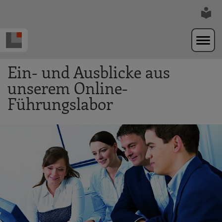
Zur Navigation springen
Zum Hauptinhalt springen
Ein- und Ausblicke aus
unserem Online-
Führungslabor