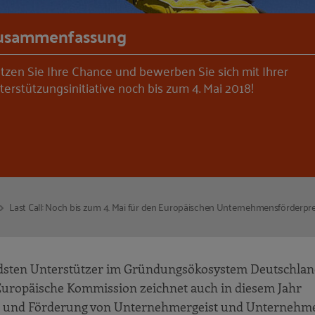
usammenfassung
tzen Sie Ihre Chance und bewerben Sie sich mit Ihrer
terstützungsinitiative noch bis zum 4. Mai 2018!
Last Call: Noch bis zum 4. Mai für den Europäischen Unternehmensförderpr
endsten Unterstützer im Gründungsökosystem Deutschlan
Europäische Kommission zeichnet auch in diesem Jahr
ng und Förderung von Unternehmergeist und Unternehm