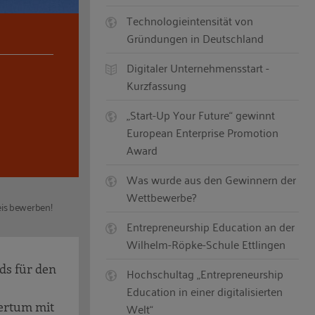
Technologieintensität von
Gründungen in Deutschland
Digitaler Unternehmensstart -
Kurzfassung
„Start-Up Your Future“ gewinnt
European Enterprise Promotion
Award
Was wurde aus den Gewinnern der
Wettbewerbe?
eis bewerben!
Entrepreneurship Education an der
Wilhelm-Röpke-Schule Ettlingen
ds für den
Hochschultag „Entrepreneurship
Education in einer digitalisierten
ertum mit
Welt“