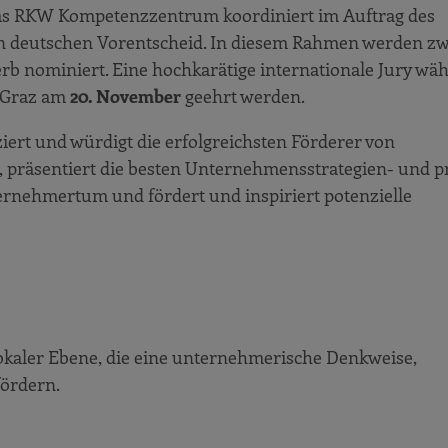
as RKW Kompetenzzentrum koordiniert im Auftrag des
n deutschen Vorentscheid. In diesem Rahmen werden zw
rb nominiert. Eine hochkarätige internationale Jury wäh
 Graz am
20. November
geehrt werden.
ert und würdigt die erfolgreichsten Förderer von
räsentiert die besten Unternehmensstrategien- und pr
ernehmertum und fördert und inspiriert potenzielle
 lokaler Ebene, die eine unternehmerische Denkweise,
ördern.