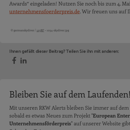
Awards“ eingeladen! Nutzen Sie noch bis zum 4. M
unternehmensfoerderpreis.de
. Wir freuen uns auf
© germanskydiver /
123RF
– 1034-skydiver.jpg
Bildquellen und Copyright-Hinweise
Ihnen gefällt dieser Beitrag? Teilen Sie ihn mit anderen:
Bleiben Sie auf dem Laufenden
Mit unseren RKW Alerts bleiben Sie immer auf dem 
sobald es etwas Neues zum Projekt "
European Enter
Unternehmensförderpreis
" auf unserer Website gib