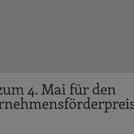
 zum 4. Mai für den
rnehmensförderprei