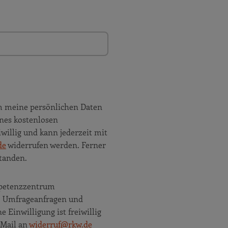
m meine persönlichen Daten
nes kostenlosen
willig und kann jederzeit mit
de
widerrufen werden. Ferner
tanden.
ompetenzzentrum
e, Umfrageanfragen und
Einwilligung ist freiwillig
 Mail an
widerruf@rkw.de