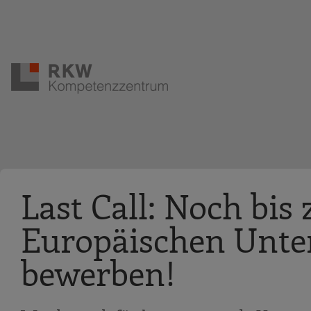
Zur Navigation springen
Zum Hauptinhalt springen
Last Call: Noch bis
Europäischen Unte
bewerben!