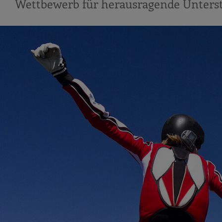
Wettbewerb für herausragende Unters