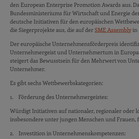
den European Enterprise Promotion Awards aus. D
Bundesministeriums für Wirtschaft und Energie de
deutsche Initiativen für den europäischen Wettbewe
die Siegerprojekte aus, die auf der
SME Assembly
in
Der europäische Unternehmensförderpreis identifizi
Unternehmergeist und Unternehmertum in Europa, p
steigert das Bewusstsein für den Mehrwert von Unt
Unternehmer.
Es gibt sechs Wettbewerbskategorien:
1. Förderung des Unternehmergeistes:
Würdigt Initiativen auf nationaler, regionaler oder
insbesondere unter jungen Menschen und Frauen, f
2. Investition in Unternehmenskompetenzen: