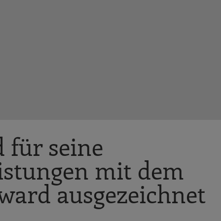
für seine
istungen mit dem
Award ausgezeichnet