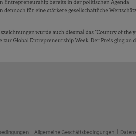
Entrepreneurship bereits in der politischen Agenda
en dennoch für eine stärkere gesellschaftliche Wertschä
zeichnungen wurde auch diesmal das "Country of the y
 zur Global Entrepreneurship Week. Der Preis ging an d
bedingungen
Allgemeine Geschäftsbedingungen
Datens