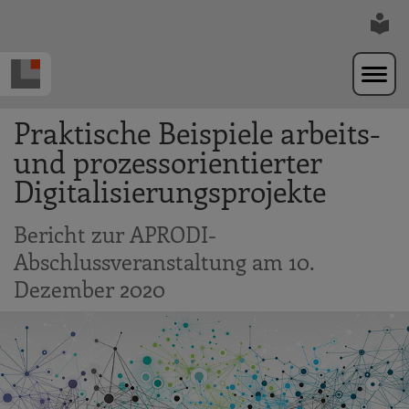
Zur Navigation springen
Zum Hauptinhalt springen
Praktische Beispiele arbeits-
und prozessorientierter
Digitalisierungsprojekte
Bericht zur APRODI-
Abschlussveranstaltung am 10.
Dezember 2020