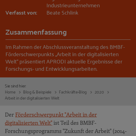
Industrieunternehmen
Verfasst von:
Beate Schlink
Zusammenfassung
Im Rahmen der Abschlussveranstaltung des BMBF-
Förderschwerpunkts „Arbeit in der digitalisierten
Welt“ präsentiert APRODI aktuelle Ergebnisse der
Forschungs- und Entwicklungsarbeiten.
Sie sind hier:
Home
Blog & Beispiele
Fachkräfte-Blog
2020
Arbeit in der digitalisierten Welt
Der
Förderschwerpunkt "Arbeit in der
digitalisierten Welt"
ist Teil des BMBF-
Forschungsprogramms "Zukunft der Arbeit" (2014-