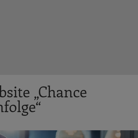
bsite „Chance
folge“