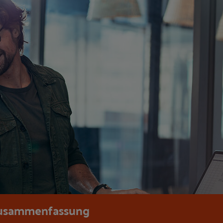
usammenfassung