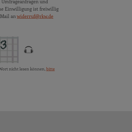
e, Umfrageanfragen und
Einwilligung ist freiwillig
 Mail an
widerruf@rkw.de
Wort nicht lesen können,
bitte