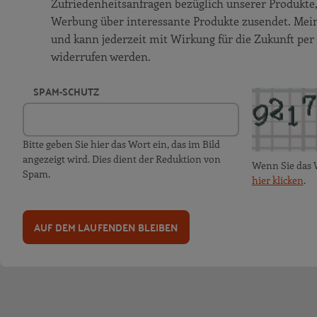
Zufriedenheitsanfragen bezüglich unserer Produkt
Werbung über interessante Produkte zusendet. Meine 
und kann jederzeit mit Wirkung für die Zukunft per
widerrufen werden.
SPAM-SCHUTZ
Bitte geben Sie hier das Wort ein, das im Bild
angezeigt wird. Dies dient der Reduktion von
Wenn Sie das 
Spam.
hier klicken
.
AUF DEM LAUFENDEN BLEIBEN