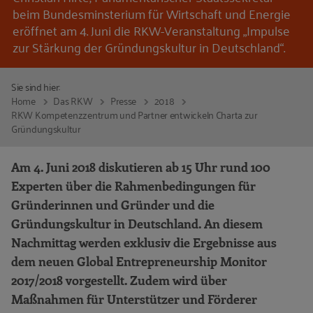
beim Bundesminsterium für Wirtschaft und Energie
eröffnet am 4. Juni die RKW-Veranstaltung „Impulse
zur Stärkung der Gründungskultur in Deutschland“.
Sie sind hier:
Home
Das RKW
Presse
2018
RKW Kompetenzzentrum und Partner entwickeln Charta zur
Gründungskultur
Am 4. Juni 2018 diskutieren ab 15 Uhr rund 100
Experten über die Rahmenbedingungen für
Gründerinnen und Gründer und die
Gründungskultur in Deutschland. An diesem
Nachmittag werden exklusiv die Ergebnisse aus
dem neuen Global Entrepreneurship Monitor
2017/2018 vorgestellt. Zudem wird über
Maßnahmen für Unterstützer und Förderer