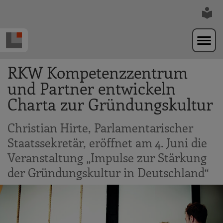
Zur Navigation springen
Zum Hauptinhalt springen
RKW Kompetenzzentrum
und Partner entwickeln
Charta zur Gründungskultur
Christian Hirte, Parlamentarischer
Staatssekretär, eröffnet am 4. Juni die
Veranstaltung „Impulse zur Stärkung
der Gründungskultur in Deutschland“