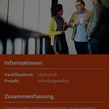
Informationen
Veröffentlicht:
23.05.2018
Projekt:
Gründungskultur
Zusammenfassung
Christian Hirte, Parlamentarischer Staatssekretär