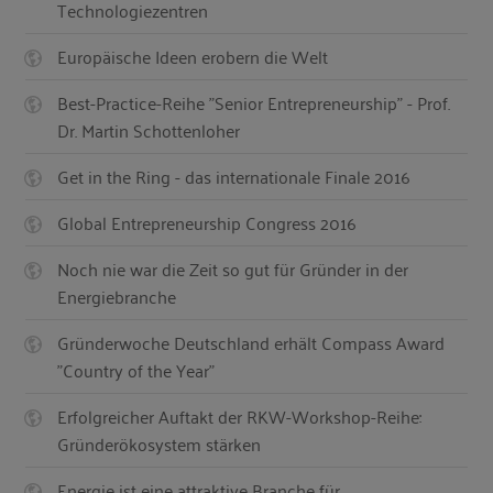
Technologiezentren
Europäische Ideen erobern die Welt
Best-Practice-Reihe "Senior Entrepreneurship" - Prof.
Dr. Martin Schottenloher
Get in the Ring - das internationale Finale 2016
Global Entrepreneurship Congress 2016
Noch nie war die Zeit so gut für Gründer in der
Energiebranche
Gründerwoche Deutschland erhält Compass Award
"Country of the Year"
Erfolgreicher Auftakt der RKW-Workshop-Reihe:
Gründerökosystem stärken
Energie ist eine attraktive Branche für