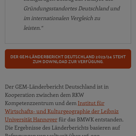
Gründungsstandortes Deutschland und
im internationalen Vergleich zu
leisten.“
DER GEM-LÄNDERBERICHT DEUTSCHLAND 2023/24 STEHT
ZUM DOWNLOAD ZUR VERFÜGUNG.
Der GEM-Länderbericht Deutschland ist in
Kooperation zwischen dem RKW
Kompetenzzentrum und dem
Institut für
Wirtschafts- und Kulturgeographie der Leibniz
Universität Hannover
für das BMWK entstanden.
Die Ergebnisse des Länderberichts basieren auf
Befragungen von weltweit über 136.000