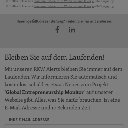
© Steffen Goldacker /
Bundesministerium für Wirtschaft und Energie
– IMG_0992.jpg
© Steffen Goldacker /
Bundesministerium für Wirtschaft und Energie
– IMG_0995.jpg
Ihnen gefällt dieser Beitrag? Teilen Sie ihn mit anderen:
Bleiben Sie auf dem Laufenden!
Mit unseren RKW Alerts bleiben Sie immer auf dem
Laufenden. Wir informieren Sie automatisch und
kostenlos, sobald es etwas Neues zum Projekt
"
Global Entrepreneurship Monitor
" auf unserer
Website gibt. Alles, was Sie dafür brauchen, ist eine
E-Mail-Adresse und 10 Sekunden Zeit.
IHRE E-MAIL-ADRESSE