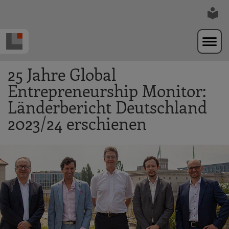
Zur Navigation springen
Zum Hauptinhalt springen
25 Jahre Global
Entrepreneurship Monitor:
Länderbericht Deutschland
2023/24 erschienen