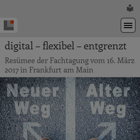
Zur Navigation springen
Zum Hauptinhalt springen
digital – flexibel – entgrenzt
Resümee der Fachtagung vom 16. März
2017 in Frankfurt am Main