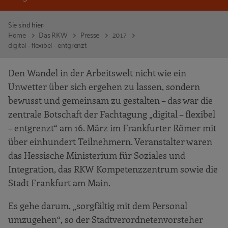
Sie sind hier:
Home
Das RKW
Presse
2017
digital – flexibel – entgrenzt
Den Wandel in der Arbeitswelt nicht wie ein
Unwetter über sich ergehen zu lassen, sondern
bewusst und gemeinsam zu gestalten – das war die
zentrale Botschaft der Fachtagung „digital – flexibel
– entgrenzt“ am 16. März im Frankfurter Römer mit
über einhundert Teilnehmern. Veranstalter waren
das Hessische Ministerium für Soziales und
Integration, das RKW Kompetenzzentrum sowie die
Stadt Frankfurt am Main.
Es gehe darum, „sorgfältig mit dem Personal
umzugehen“, so der Stadtverordnetenvorsteher