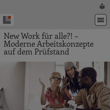
Zur Navigation springen
Zum Hauptinhalt springen
New Work für alle?! –
Moderne Arbeitskonzepte
auf dem Prüfstand