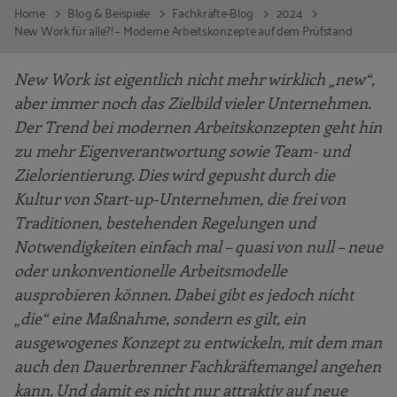
Home
Blog & Beispiele
Fachkräfte-Blog
2024
New Work für alle?! – Moderne Arbeitskonzepte auf dem Prüfstand
New Work ist eigentlich nicht mehr wirklich „new“,
aber immer noch das Zielbild vieler Unternehmen.
Der Trend bei modernen Arbeitskonzepten geht hin
zu mehr Eigenverantwortung sowie Team- und
Zielorientierung. Dies wird gepusht durch die
Kultur von Start-up-Unternehmen, die frei von
Traditionen, bestehenden Regelungen und
Notwendigkeiten einfach mal – quasi von null – neue
oder unkonventionelle Arbeitsmodelle
ausprobieren können. Dabei gibt es jedoch nicht
„die“ eine Maßnahme, sondern es gilt, ein
ausgewogenes Konzept zu entwickeln, mit dem man
auch den Dauerbrenner Fachkräftemangel angehen
kann. Und damit es nicht nur attraktiv auf neue