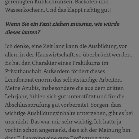
gereinigten Kühlschränken, Backöfen und
Wasserkochern. Und das klappt richtig gut!
Wenn Sie ein Fazit ziehen müssten, wie würde
dieses lauten?
Ich denke, eine Zeit lang kann die Ausbildung, vor
allem in der Hauswirtschaft, so überbrückt werden.
Es hat den Charakter eines Praktikums im
Privathaushalt. Außerdem fördert dieses
Lernformat enorm das selbstständige Arbeiten.
Meine Azubis, insbesondere die aus dem dritten
Lehrjahr, fühlen sich gut unterstützt und für die
Abschlussprüfung gut vorbereitet. Sorgen, dass
wichtige Ausbildungsinhalte untergehen, gibt es bei
uns nicht. Das war mir sehr wichtig. Ich hatte ja
vorhin schon angemerkt, dass ich der Meinung bin,
dass E-Learning eine gute Ergänzung zum