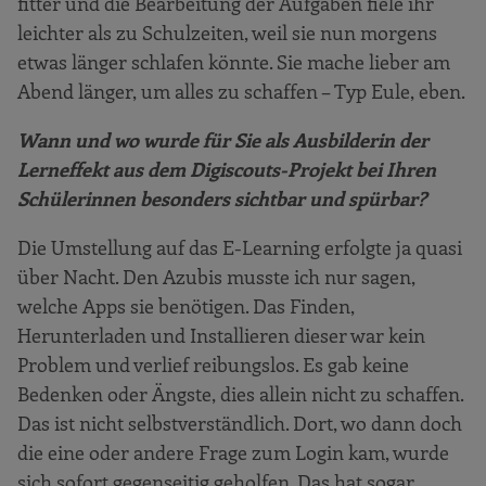
fitter und die Bearbeitung der Aufgaben fiele ihr
leichter als zu Schulzeiten, weil sie nun morgens
etwas länger schlafen könnte. Sie mache lieber am
Abend länger, um alles zu schaffen – Typ Eule, eben.
Wann und wo wurde für Sie als Ausbilderin der
Lerneffekt aus dem Digiscouts-Projekt bei Ihren
Schülerinnen besonders sichtbar und spürbar?
Die Umstellung auf das E-Learning erfolgte ja quasi
über Nacht. Den Azubis musste ich nur sagen,
welche Apps sie benötigen. Das Finden,
Herunterladen und Installieren dieser war kein
Problem und verlief reibungslos. Es gab keine
Bedenken oder Ängste, dies allein nicht zu schaffen.
Das ist nicht selbstverständlich. Dort, wo dann doch
die eine oder andere Frage zum Login kam, wurde
sich sofort gegenseitig geholfen. Das hat sogar