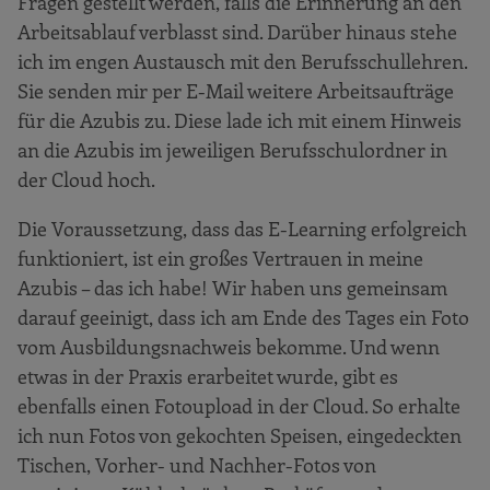
Fragen gestellt werden, falls die Erinnerung an den
Arbeitsablauf verblasst sind. Darüber hinaus stehe
ich im engen Austausch mit den Berufsschullehren.
Sie senden mir per E-Mail weitere Arbeitsaufträge
für die Azubis zu. Diese lade ich mit einem Hinweis
an die Azubis im jeweiligen Berufsschulordner in
der Cloud hoch.
Die Voraussetzung, dass das E-Learning erfolgreich
funktioniert, ist ein großes Vertrauen in meine
Azubis – das ich habe! Wir haben uns gemeinsam
darauf geeinigt, dass ich am Ende des Tages ein Foto
vom Ausbildungsnachweis bekomme. Und wenn
etwas in der Praxis erarbeitet wurde, gibt es
ebenfalls einen Fotoupload in der Cloud. So erhalte
ich nun Fotos von gekochten Speisen, eingedeckten
Tischen, Vorher- und Nachher-Fotos von