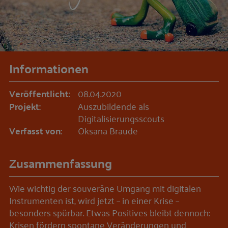
Informationen
Veröffentlicht:
08.04.2020
Projekt:
Auszubildende als
Digitalisierungsscouts
Verfasst von:
Oksana Braude
Zusammenfassung
Wie wichtig der souveräne Umgang mit digitalen
Instrumenten ist, wird jetzt – in einer Krise –
besonders spürbar. Etwas Positives bleibt dennoch:
Krisen fördern spontane Veränderungen und