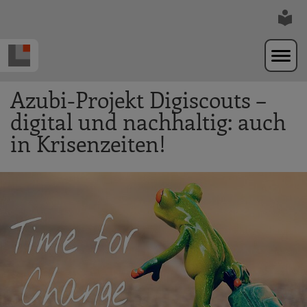
Zur Navigation springen
Zum Hauptinhalt springen
Azubi-Projekt Digiscouts –
digital und nachhaltig: auch
in Krisenzeiten!