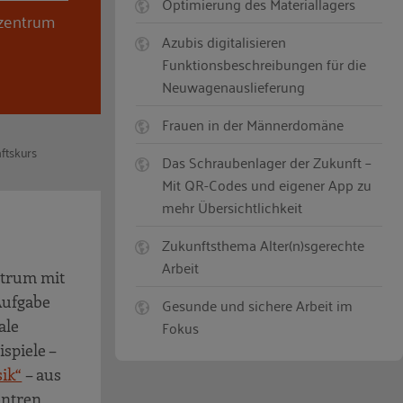
Optimierung des Materiallagers
szentrum
Azubis digitalisieren
Funktionsbeschreibungen für die
Neuwagenauslieferung
Frauen in der Männerdomäne
ftskurs
Das Schraubenlager der Zukunft –
Mit QR-Codes und eigener App zu
mehr Übersichtlichkeit
Zukunftsthema Alter(n)sgerechte
Arbeit
trum mit
Aufgabe
Gesunde und sichere Arbeit im
Fokus
ale
ispiele –
ik“
– aus
entren