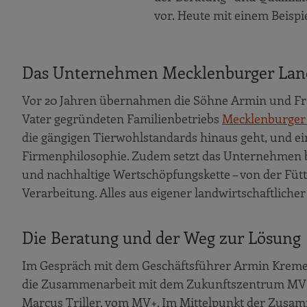
vor. Heute mit einem Beis
Das Unternehmen Mecklenburger La
Vor 20 Jahren übernahmen die Söhne Armin und Fra
Vater gegründeten Familienbetriebs
Mecklenburger
die gängigen Tierwohlstandards hinaus geht, und ei
Firmenphilosophie. Zudem setzt das Unternehmen be
und nachhaltige Wertschöpfungskette – von der Füt
Verarbeitung. Alles aus eigener landwirtschaftlich
Die Beratung ­und der Weg zur Lösung
Im Gespräch mit dem Geschäftsführer Armin Kremer 
die Zusammenarbeit mit dem Zukunftszentrum MV+ 
Marcus Triller, vom MV+. Im Mittelpunkt der Zusamm