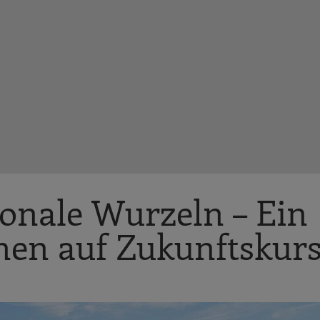
ionale Wurzeln – Ein
en auf Zukunftskur