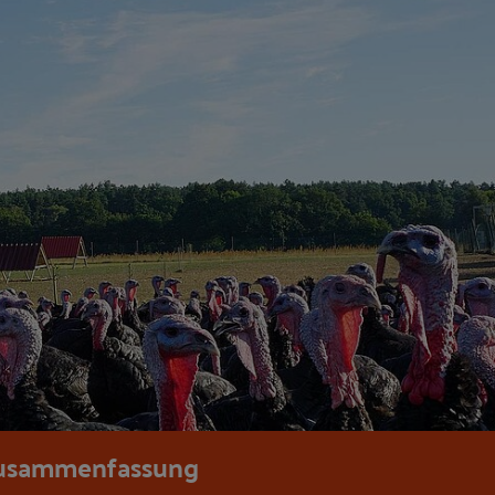
usammenfassung