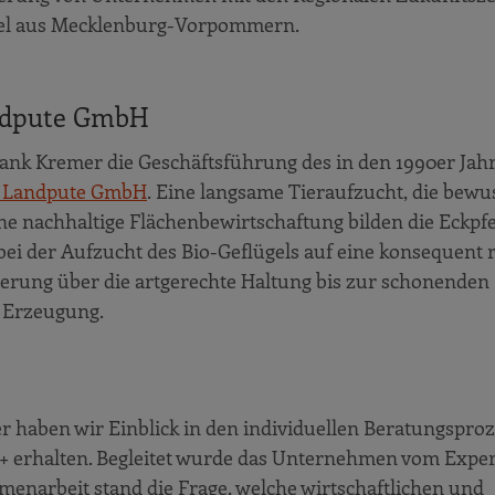
piel aus Mecklenburg-Vorpommern.
ndpute GmbH
nk Kremer die Geschäftsführung des in den 1990er Jah
 Landpute GmbH
. Eine langsame Tieraufzucht, die bewu
ne nachhaltige Flächenbewirtschaftung bilden die Eckpfe
i der Aufzucht des Bio-Geflügels auf eine konsequent 
terung über die artgerechte Haltung bis zur schonenden
er Erzeugung.
haben wir Einblick in den individuellen Beratungspro
erhalten. Begleitet wurde das Unternehmen vom Expe
enarbeit stand die Frage, welche wirtschaftlichen und