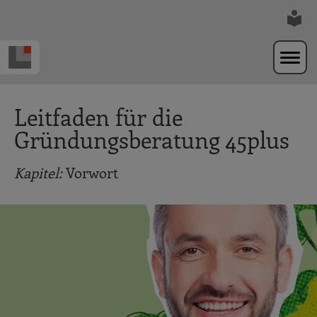
Zur Navigation springen
Zum Hauptinhalt springen
Leitfaden für die
Gründungsberatung 45plus
Kapitel:
Vorwort