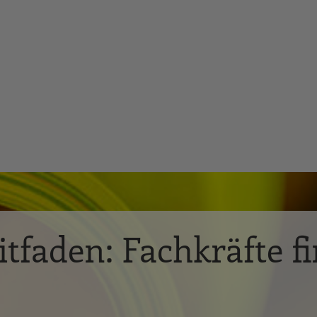
tfaden: Fachkräfte f