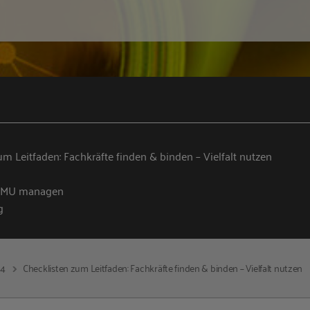
um Leitfaden: Fachkräfte finden & binden – Vielfalt nutzen
n KMU managen
g
14
Checklisten zum Leitfaden: Fachkräfte finden & binden – Vielfalt nutzen