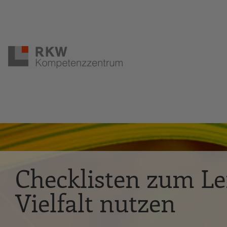
Zur Navigation springen
Zum Hauptinhalt springen
Checklisten zum Lei
Vielfalt nutzen