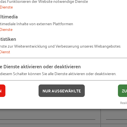
 das Funktionieren der Website notwendige Dienste
Dienste
ltimedia
timediale Inhalte von externen Plattformen
Dienste
rsten 100 Tage
tistiken
nste zur Weiterentwicklung und Verbesserung unseres Webangebotes
Dienst
tarbeitergespräche
le Dienste aktivieren oder deaktivieren
 diesem Schalter können Sie alle Dienste aktivieren oder deaktivieren.
N
NUR AUSGEWÄHLTE
ZU
Reali