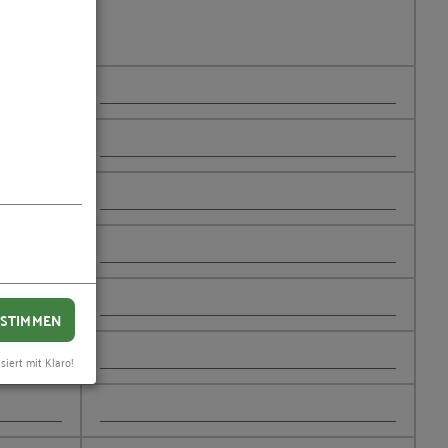
STIMMEN
siert mit Klaro!