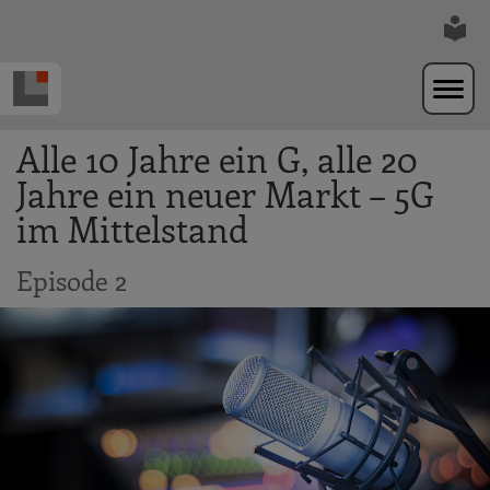
Zur Navigation springen
Zum Hauptinhalt springen
Alle 10 Jahre ein G, alle 20
Jahre ein neuer Markt – 5G
im Mittelstand
Episode 2