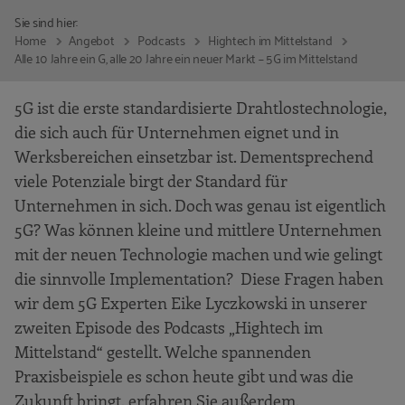
Sie sind hier:
Home
Angebot
Podcasts
Hightech im Mittelstand
Alle 10 Jahre ein G, alle 20 Jahre ein neuer Markt – 5G im Mittelstand
5G ist die erste standardisierte Drahtlostechnologie,
die sich auch für Unternehmen eignet und in
Werksbereichen einsetzbar ist. Dementsprechend
viele Potenziale birgt der Standard für
Unternehmen in sich. Doch was genau ist eigentlich
5G? Was können kleine und mittlere Unternehmen
mit der neuen Technologie machen und wie gelingt
die sinnvolle Implementation? Diese Fragen haben
wir dem 5G Experten Eike Lyczkowski in unserer
zweiten Episode des Podcasts „Hightech im
Mittelstand“ gestellt. Welche spannenden
Praxisbeispiele es schon heute gibt und was die
Zukunft bringt, erfahren Sie außerdem.