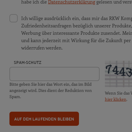
habe ich die
Datenschutzerklärung
gelesen und vers
Ich willige ausdrücklich ein, dass mir das RKW K
Zufriedenheitsanfragen bezüglich unserer Produkt
Werbung über interessante Produkte zusendet. Meine 
und kann jederzeit mit Wirkung für die Zukunft per
widerrufen werden.
SPAM-SCHUTZ
Bitte geben Sie hier das Wort ein, das im Bild
angezeigt wird. Dies dient der Reduktion von
Wenn Sie das 
Spam.
hier klicken
.
AUF DEM LAUFENDEN BLEIBEN