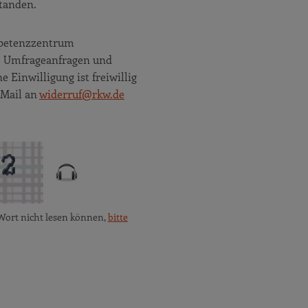
tanden.
ompetenzzentrum
e, Umfrageanfragen und
Einwilligung ist freiwillig
 Mail an
widerruf@rkw.de
Wort nicht lesen können,
bitte