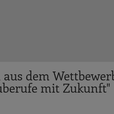
n aus dem Wettbewer
uberufe mit Zukunft"