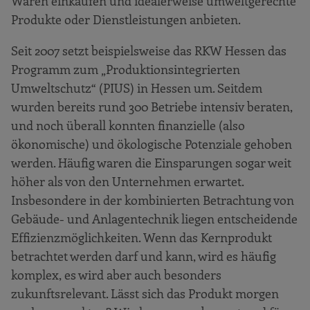
Waren einkaufen und idealerweise umweltgerechte
Produkte oder Dienstleistungen anbieten.
Seit 2007 setzt beispielsweise das RKW Hessen das
Programm zum „Produktionsintegrierten
Umweltschutz“ (PIUS) in Hessen um. Seitdem
wurden bereits rund 300 Betriebe intensiv beraten,
und noch überall konnten finanzielle (also
ökonomische) und ökologische Potenziale gehoben
werden. Häufig waren die Einsparungen sogar weit
höher als von den Unternehmen erwartet.
Insbesondere in der kombinierten Betrachtung von
Gebäude- und Anlagentechnik liegen entscheidende
Effizienzmöglichkeiten. Wenn das Kernprodukt
betrachtet werden darf und kann, wird es häufig
komplex, es wird aber auch besonders
zukunftsrelevant. Lässt sich das Produkt morgen