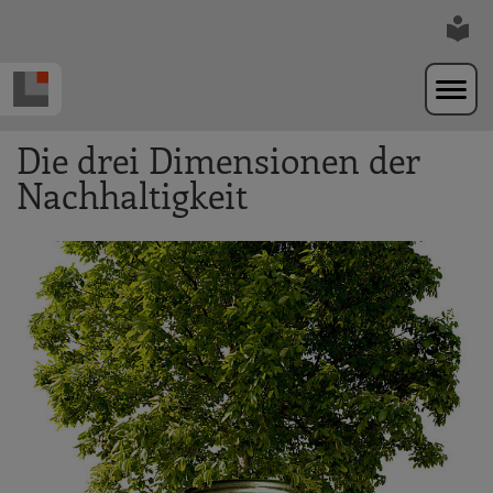
Zur Navigation springen
Zum Hauptinhalt springen
Die drei Dimensionen der
Nachhaltigkeit