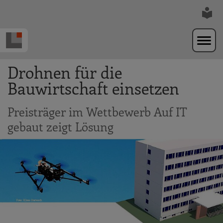
Zur Navigation springen
Zum Hauptinhalt springen
Drohnen für die
Bauwirtschaft einsetzen
Preisträger im Wettbewerb Auf IT
gebaut zeigt Lösung