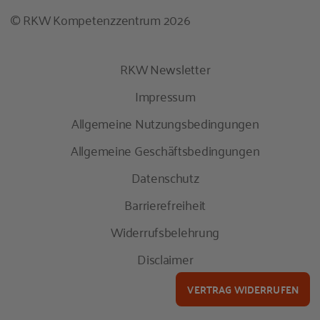
© RKW Kompetenzzentrum 2026
RKW Newsletter
Impressum
Allgemeine Nutzungsbedingungen
Allgemeine Geschäftsbedingungen
Datenschutz
Barrierefreiheit
Widerrufsbelehrung
Disclaimer
VERTRAG WIDERRUFEN