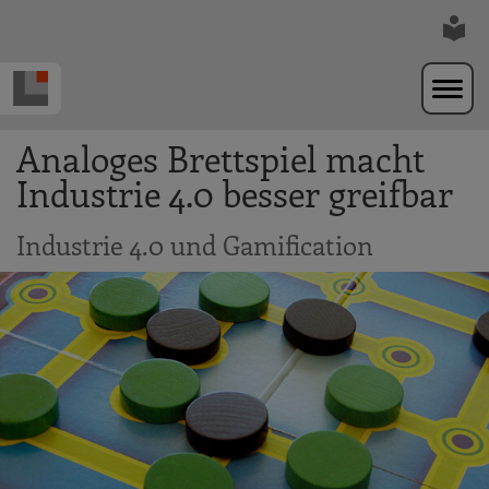
Zur Navigation springen
Zum Hauptinhalt springen
Analoges Brettspiel macht
Industrie 4.0 besser greifbar
Industrie 4.0 und Gamification