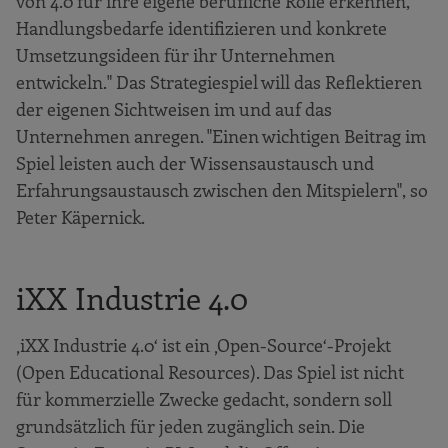
von 4.0 für ihre eigene berufliche Rolle erkennen,
Handlungsbedarfe identifizieren und konkrete
Umsetzungsideen für ihr Unternehmen
entwickeln." Das Strategiespiel will das Reflektieren
der eigenen Sichtweisen im und auf das
Unternehmen anregen. "Einen wichtigen Beitrag im
Spiel leisten auch der Wissensaustausch und
Erfahrungsaustausch zwischen den Mitspielern", so
Peter Käpernick.
iXX Industrie 4.0
‚iXX Industrie 4.0‘ ist ein ‚Open-Source‘-Projekt
(Open Educational Resources). Das Spiel ist nicht
für kommerzielle Zwecke gedacht, sondern soll
grundsätzlich für jeden zugänglich sein. Die