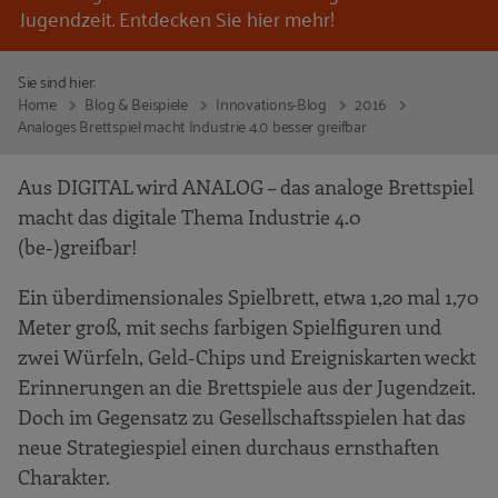
Jugendzeit. Entdecken Sie hier mehr!
Sie sind hier:
Home
Blog & Beispiele
Innovations-Blog
2016
Analoges Brettspiel macht Industrie 4.0 besser greifbar
Aus DIGITAL wird ANALOG – das analoge Brettspiel
macht das digitale Thema Industrie 4.0
(be-)greifbar!
Ein überdimensionales Spielbrett, etwa 1,20 mal 1,70
Meter groß, mit sechs farbigen Spielfiguren und
zwei Würfeln, Geld-Chips und Ereigniskarten weckt
Erinnerungen an die Brettspiele aus der Jugendzeit.
Doch im Gegensatz zu Gesellschaftsspielen hat das
neue Strategiespiel einen durchaus ernsthaften
Charakter.