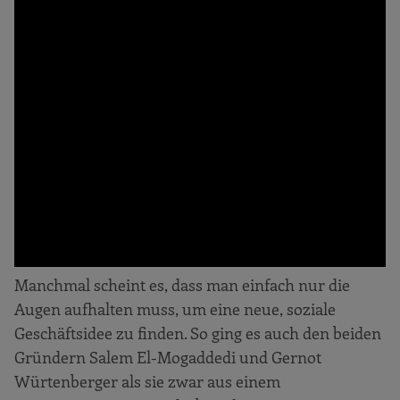
Manchmal scheint es, dass man einfach nur die
Augen aufhalten muss, um eine neue, soziale
Geschäftsidee zu finden. So ging es auch den beiden
Gründern Salem El-Mogaddedi und Gernot
Würtenberger als sie zwar aus einem