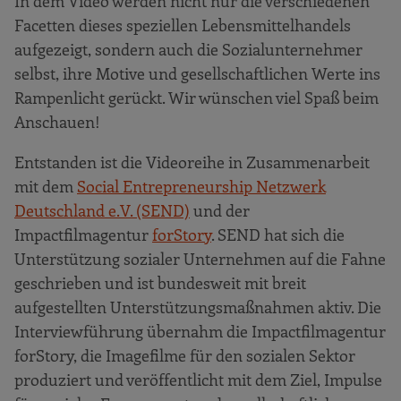
In dem Video werden nicht nur die verschiedenen
Facetten dieses speziellen Lebensmittelhandels
aufgezeigt, sondern auch die Sozialunternehmer
selbst, ihre Motive und gesellschaftlichen Werte ins
Rampenlicht gerückt. Wir wünschen viel Spaß beim
Anschauen!
Entstanden ist die Videoreihe in Zusammenarbeit
mit dem
Social Entrepreneurship Netzwerk
Deutschland e.V. (SEND)
und der
Impactfilmagentur
forStory
. SEND hat sich die
Unterstützung sozialer Unternehmen auf die Fahne
geschrieben und ist bundesweit mit breit
aufgestellten Unterstützungsmaßnahmen aktiv. Die
Interviewführung übernahm die Impactfilmagentur
forStory, die Imagefilme für den sozialen Sektor
produziert und veröffentlicht mit dem Ziel, Impulse