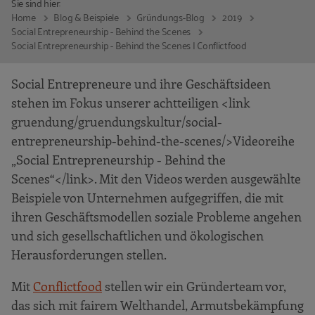
Sie sind hier:
Home
Blog & Beispiele
Gründungs-Blog
2019
Social Entrepreneurship - Behind the Scenes
Social Entrepreneurship - Behind the Scenes | Conflictfood
Social Entrepreneure und ihre Geschäftsideen
stehen im Fokus unserer achtteiligen <link
gruendung/gruendungskultur/social-
entrepreneurship-behind-the-scenes/>Videoreihe
„Social Entrepreneurship - Behind the
Scenes“</link>. Mit den Videos werden ausgewählte
Beispiele von Unternehmen aufgegriffen, die mit
ihren Geschäftsmodellen soziale Probleme angehen
und sich gesellschaftlichen und ökologischen
Herausforderungen stellen.
Mit
Conflictfood
stellen wir ein Gründerteam vor,
das sich mit fairem Welthandel, Armutsbekämpfung