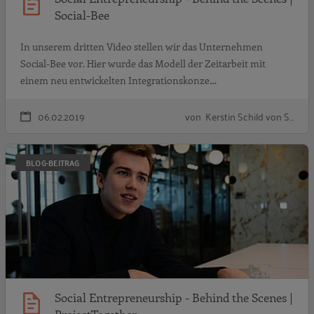
Social-Bee
In unserem dritten Video stellen wir das Unternehmen
Social-Bee vor. Hier wurde das Modell der Zeitarbeit mit
einem neu entwickelten Integrationskonze…
06.02.2019
von Kerstin Schild von S…
S
BLOG-BEITRAG
Social Entrepreneurship - Behind the Scenes |