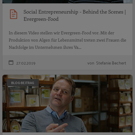
Social Entrepreneurship - Behind the Scenes |
Evergreen-Food
In diesem Video stellen wir Evergreen-Food vor. Mit der
Produktion von Algen für Lebensmittel treten zwei Frauen die
Nachfolge im Unternehmen ihres Va…
27.02.2019
von Stefanie Bechert
S
BLOG-BEITRAG