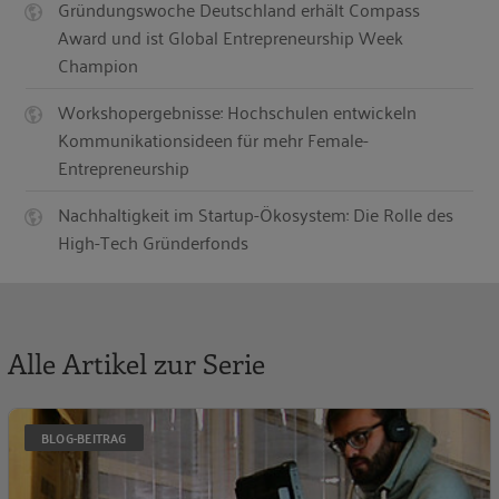
Gründungswoche Deutschland erhält Compass
Award und ist Global Entrepreneurship Week
Champion
Workshopergebnisse: Hochschulen entwickeln
Kommunikationsideen für mehr Female-
Entrepreneurship
Nachhaltigkeit im Startup-Ökosystem: Die Rolle des
High-Tech Gründerfonds
Alle Artikel zur Serie
S
BLOG-BEITRAG