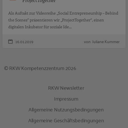
ProjectTogether
Als Auftakt zur Videoreihe „Social Entrepreneurship – Behind
the Scenes“ präsentieren wir „ProjectTogether“, einen
digitalen Inkubator für soziale Ide…
16.01.2019
von Juliane Kummer
© RKW Kompetenzzentrum 2026
RKW Newsletter
Impressum
Allgemeine Nutzungsbedingungen
Allgemeine Geschäftsbedingungen