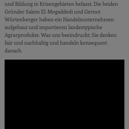
und Bildung in Krisengebieten befasst. Die beiden
Gründer Salem El-Mogaddedi und Gernot
Würtenberger haben ein Handelsunternehmen
aufgebaut und importieren landestypische
Agrarprodukte. Was uns beeindruckt: Sie denken
fair und nachhaltig und handeln konsequent
danach.