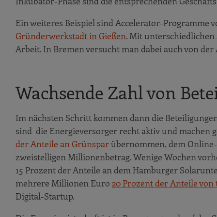
Inkubator-Phase sind die entsprechenden Geschäftsb
Ein weiteres Beispiel sind Accelerator-Programme 
Gründerwerkstadt in Gießen
. Mit unterschiedliche
Arbeit. In Bremen versucht man dabei auch von der A
Wachsende Zahl von Betei
Im nächsten Schritt kommen dann die Beteiligunge
sind die Energieversorger recht aktiv und machen ge
der Anteile an Grünspar
übernommen, dem Online-Hä
zweistelligen Millionenbetrag. Wenige Wochen vo
15 Prozent der Anteile an dem Hamburger Solarunt
mehrere Millionen Euro
20 Prozent der Anteile vo
Digital-Startup.