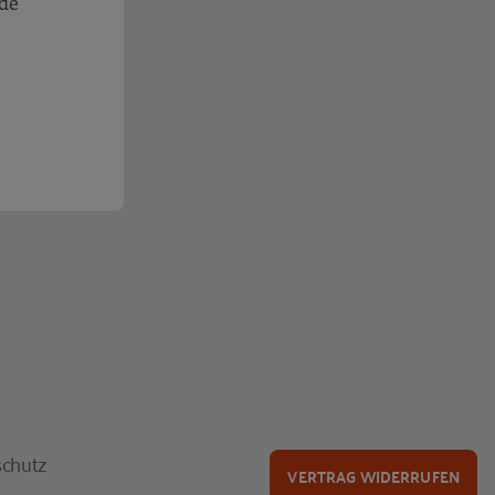
nde
chutz
VERTRAG WIDERRUFEN