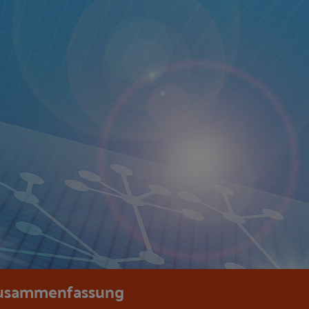
usammenfassung