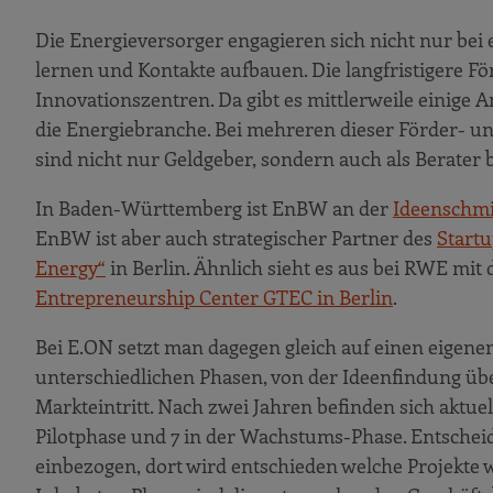
Die Energieversorger engagieren sich nicht nur bei
lernen und Kontakte aufbauen. Die langfristigere 
Innovationszentren. Da gibt es mittlerweile einige
die Energiebranche. Bei mehreren dieser Förder- un
sind nicht nur Geldgeber, sondern auch als Berater
In Baden-Württemberg ist EnBW an der
Ideenschm
EnBW ist aber auch strategischer Partner des
Start
Energy“
in Berlin. Ähnlich sieht es aus bei RWE mit
Entrepreneurship Center GTEC in Berlin
.
Bei E.ON setzt man dagegen gleich auf einen eigene
unterschiedlichen Phasen, von der Ideenfindung übe
Markteintritt. Nach zwei Jahren befinden sich aktuell
Pilotphase und 7 in der Wachstums-Phase. Entsche
einbezogen, dort wird entschieden welche Projekte w