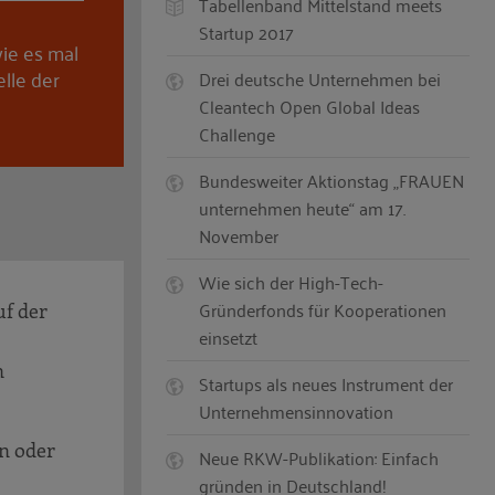
Tabellenband Mittelstand meets
Startup 2017
ie es mal
lle der
Drei deutsche Unternehmen bei
Cleantech Open Global Ideas
Challenge
Bundesweiter Aktionstag „FRAUEN
unternehmen heute“ am 17.
November
Wie sich der High-Tech-
Gründerfonds für Kooperationen
uf der
einsetzt
n
Startups als neues Instrument der
Unternehmensinnovation
en oder
Neue RKW-Publikation: Einfach
gründen in Deutschland!