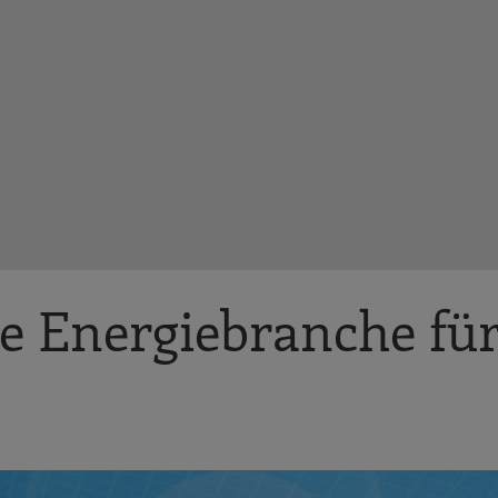
ie Energiebranche fü