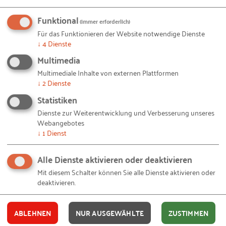
Funktional
Ich akzeptiere die
Nutzungsbedingungen
.
(immer erforderlich)
Für das Funktionieren der Website notwendige Dienste
↓
4
Dienste
Ja, ich stimme zu, dass das RKW
Multimedia
Kompetenzzentrum meine persönlichen Daten
Multimediale Inhalte von externen Plattformen
zum oben genannten Zweck sowie zur Erzeugung
↓
2
Dienste
eines kostenlosen Nutzerkontos verwendet. Meine
Statistiken
Einwilligung ist freiwillig und kann jederzeit mit
Dienste zur Weiterentwicklung und Verbesserung unseres
Wirkung für die Zukunft per Mail an
Webangebotes
widerruf@rkw.de
widerrufen werden. Ferner habe
↓
1
Dienst
ich die
Datenschutzerklärung
gelesen und
verstanden.
Alle Dienste aktivieren oder deaktivieren
Mit diesem Schalter können Sie alle Dienste aktivieren oder
Ich willige ausdrücklich ein, dass mir das RKW
deaktivieren.
Kompetenzzentrum Zufriedenheitsanfragen
bezüglich unserer Produkte, Umfrageanfragen und
ABLEHNEN
NUR AUSGEWÄHLTE
ZUSTIMMEN
Werbung über interessante Produkte zusendet.