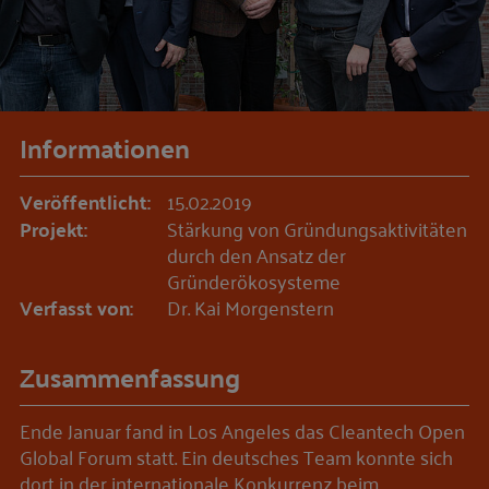
Informationen
Veröffentlicht:
15.02.2019
Projekt:
Stärkung von Gründungsaktivitäten
durch den Ansatz der
Gründerökosysteme
Verfasst von:
Dr. Kai Morgenstern
Zusammenfassung
Ende Januar fand in Los Angeles das Cleantech Open
Global Forum statt. Ein deutsches Team konnte sich
dort in der internationale Konkurrenz beim