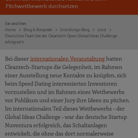
Pitchwettbewerb durchsetzen
Sie sind hier:
Home
Blog & Beispiele
Gründungs-Blog
2019
Deutsches Team bei der Cleantech Open Global Ideas Challenge
erfolgreich
Bei dieser
internationalen Veranstaltung
hatten
Cleantech-Startups die Gelegenheit, im Rahmen
einer Ausstellung neue Kontakte zu knüpfen, sich
beim Speed Dating interessierten Invesstoren
vorzustellen und im Rahmen eines Wettbewerbs
vor Publikum und einer Jury ihre Ideen zu pitchen.
Im internationalen Teil dieses Wettbewerbs – der
Global Ideas Challenge - war das deutsche Startup
Nuventura erfolgreich, das Schaltanlagen
entwickelt, die ohne das dort normalerweise