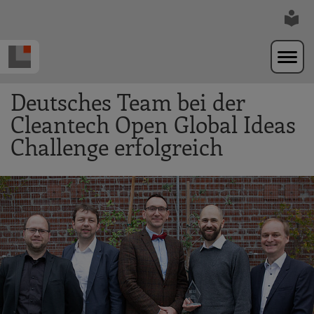
Zur Navigation springen
Zum Hauptinhalt springen
Deutsches Team bei der
Cleantech Open Global Ideas
Challenge erfolgreich